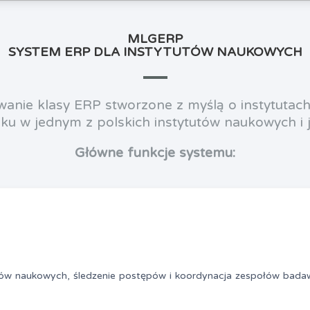
MLGERP
SYSTEM ERP DLA INSTYTUTÓW NAUKOWYCH
ie klasy ERP stworzone z myślą o instytutach
u w jednym z polskich instytutów naukowych i je
Główne funkcje systemu:
ów naukowych, śledzenie postępów i koordynacja zespołów bada