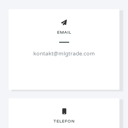
EMAIL
kontakt@mlgtrade.com
TELEFON