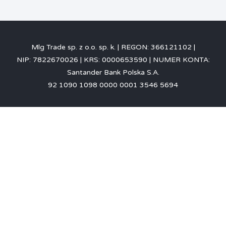
Mlg Trade sp. z o.o. sp. k.
REGON: 366121102
NIP: 7822670026
KRS: 0000653590
NUMER KONTA:
Santander Bank Polska S.A.
92 1090 1098 0000 0001 3546 5694