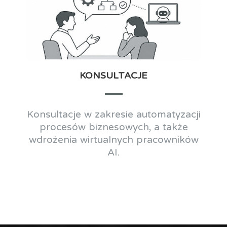
KONSULTACJE
Konsultacje w zakresie automatyzacji
procesów biznesowych, a także
wdrożenia wirtualnych pracowników
AI.