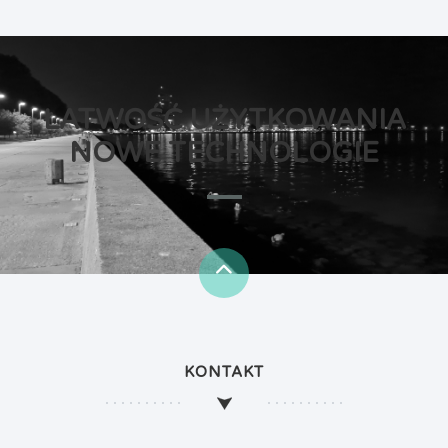
ŁATWOŚĆ UŻYTKOWANIA
NOWE TECHNOLOGIE
KONTAKT