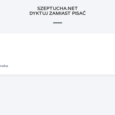
SZEPTUCHA.NET
DYKTUJ ZAMIAST PISAĆ
owka.