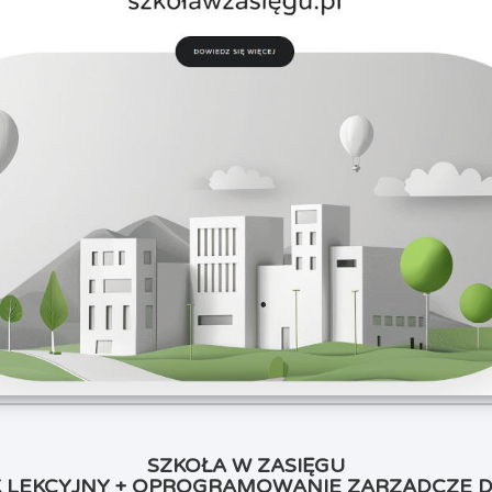
SZKOŁA W ZASIĘGU
K LEKCYJNY + OPROGRAMOWANIE ZARZĄDCZE D