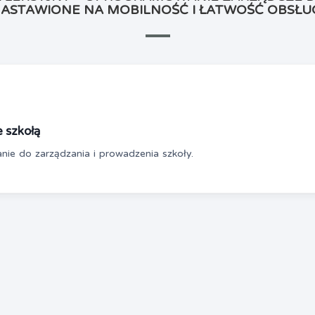
ASTAWIONE NA MOBILNOŚĆ I ŁATWOŚĆ OBSŁU
 szkołą
e do zarządzania i prowadzenia szkoły.